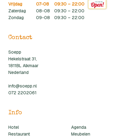
Vrijdag
07-08
09:30 – 22:00
Zaterdag
08-08
09:30 – 22:00
Zondag
09-08
09:30 – 22:00
Contact
Soepp
Hekelstraat 31,
1811BL Alkmaar
Nederland
info@soepp.nl
072 2202061
Info
Hotel
Agenda
Restaurant
Meubelen