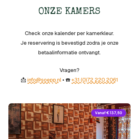
ONZE KAMERS
Check onze kalender per kamerkleur.
Je reservering is bevestigd zodra je onze
betaalinformatie ontvangt.
Vragen?
📩
info@soepp.nl
• ☎️
+31 (0)72 220 2061
Vanaf € 137,50