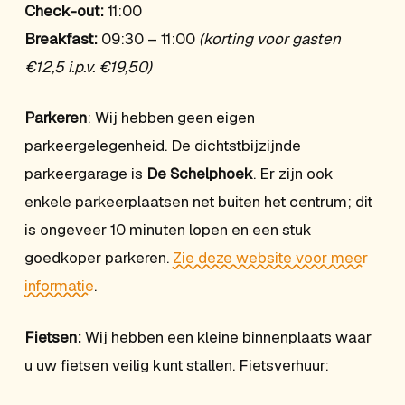
Check-out:
11:00
Breakfast:
09:30 – 11:00
(korting voor gasten
€12,5 i.p.v. €19,50)
Parkeren
: Wij hebben geen eigen
parkeergelegenheid. De dichtstbijzijnde
parkeergarage is
De Schelphoek
. Er zijn ook
enkele parkeerplaatsen net buiten het centrum; dit
is ongeveer 10 minuten lopen en een stuk
goedkoper parkeren.
Zie deze website voor meer
informatie
.
Fietsen:
Wij hebben een kleine binnenplaats waar
u uw fietsen veilig kunt stallen. Fietsverhuur: