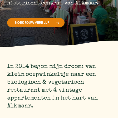
historische centrum van Alkmaar.
BOEK JOUW VERBLIJF
In 2014 begon mijn droom: van
klein soepwinkeltje naar een
biologisch & vegetarisch
restaurant met 4 vintage
appartementen in het hart van
Alkmaar.