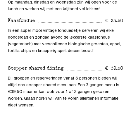
Op maandag, dinsdag en woensdag zijn wij open voor de
lunch en werken wij met een krijtbord vol lekkers!
Kaasfondue
23.50
In een super mooi vintage fonduesetje serveren wij elke
donderdag en zondag avond de lekkerste kaasfondue
(vegetarisch) met verschillende biologische groentes, appel,
tortilla chips en knapperig spelt desem brood!
Soepper shared dining
39.50
Bij groepen en reserveringen vanaf 6 personen bieden wij
altijd ons soepper shared menu aan! Een 3 gangen menu is
€39,50 maar er kan ook voor 1 of 2 gangen gekozen
worden. Graag horen wij van te voren allergenen informatie
dieet wensen.