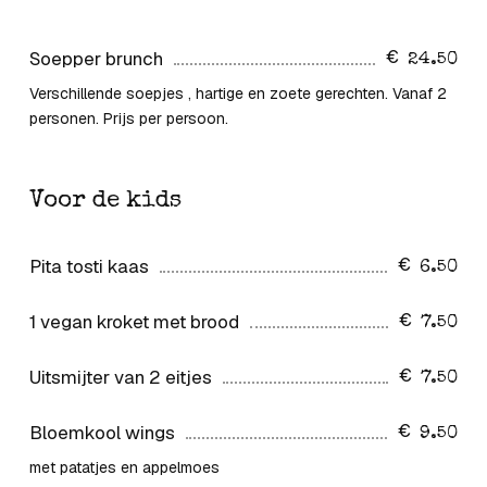
Soepper brunch
24.50
Verschillende soepjes , hartige en zoete gerechten. Vanaf 2
personen. Prijs per persoon.
Voor de kids
Pita tosti kaas
6.50
1 vegan kroket met brood
7.50
Uitsmijter van 2 eitjes
7.50
Bloemkool wings
9.50
met patatjes en appelmoes