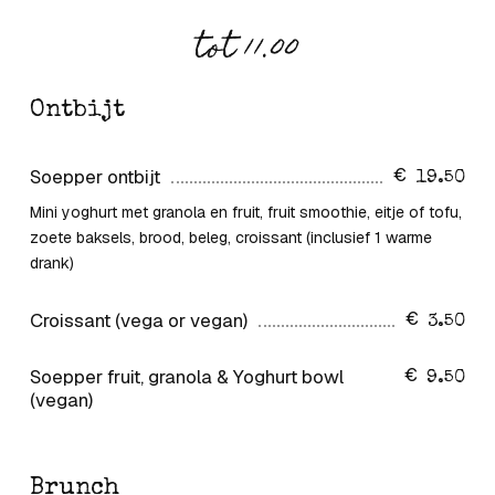
tot 11.00
Ontbijt
Soepper ontbijt
19.50
Mini yoghurt met granola en fruit, fruit smoothie, eitje of tofu,
zoete baksels, brood, beleg, croissant (inclusief 1 warme
drank)
Croissant (vega or vegan)
3.50
Soepper fruit, granola & Yoghurt bowl
9.50
(vegan)
Brunch