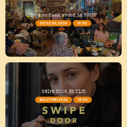
Brei en Haak avond in SOEPP
DO 02 JUL 2026
19:00
SWIPE DOOR DE TIJD
WO 27 MEI 2026
19.00