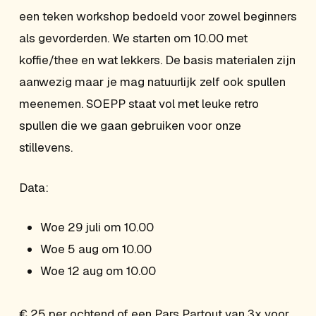
een teken workshop bedoeld voor zowel beginners
als gevorderden. We starten om 10.00 met
koffie/thee en wat lekkers. De basis materialen zijn
aanwezig maar je mag natuurlijk zelf ook spullen
meenemen. SOEPP staat vol met leuke retro
spullen die we gaan gebruiken voor onze
stillevens.
Data:
Woe 29 juli om 10.00
Woe 5 aug om 10.00
Woe 12 aug om 10.00
€ 25 per ochtend of een Pars Partout van 3x voor