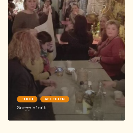
FOOD
RECEPTEN
Soepp bindt