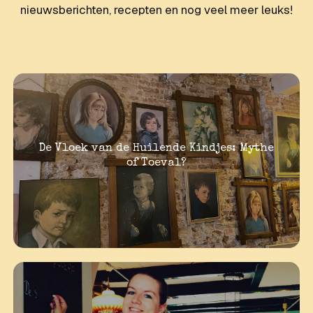
nieuwsberichten, recepten en nog veel meer leuks!
De Vloek van de Huilende Kindjes: Mythe
of Toeval?