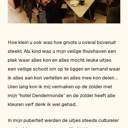
Hoe klein u ook was hoe groots u overal bovenuit
steekt. Als kind was u mijn veilige thuishaven een
plek waar alles kon en alles mocht, leuke uitjes
een veilige schoot om op te liggen en iemand waar
ik alles aan kon vertellen en alles mee kon delen….
Uren lang kon ik mij vermaken op de zolder met
mijn “hotel Dendermonde” en de zolder heeft alle
kleuren verf denk ik wel gehad…
In mijn puberteit werden de uitjes steeds cultureler