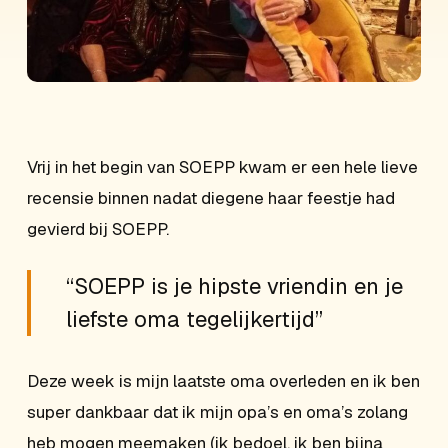
Vrij in het begin van SOEPP kwam er een hele lieve
recensie binnen nadat diegene haar feestje had
gevierd bij SOEPP.
“SOEPP is je hipste vriendin en je
liefste oma tegelijkertijd”
Deze week is mijn laatste oma overleden en ik ben
super dankbaar dat ik mijn opa’s en oma’s zolang
heb mogen meemaken (ik bedoel, ik ben bijna