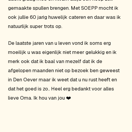
gemaakte spullen brengen. Met SOEPP mocht ik
ook jullie 60 jarig huwelijk cateren en daar was ik
natuurlijk super trots op.
De laatste jaren van u leven vond ik soms erg
moeilijk u was eigenlijk niet meer gelukkig en ik
merk ook dat ik baal van mezelf dat ik de
afgelopen maanden niet op bezoek ben geweest
in Den Oever maar ik weet dat u nu rust heeft en
dat het goed is zo.. Heel erg bedankt voor alles
lieve Oma. Ik hou van jou ❤️