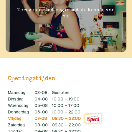
Terug naar het begin met de kennis van
nu!
Openingstijden
Maandag
03-08
Gesloten
Dinsdag
04-08
10:00 – 19:00
Woensdag
05-08
10:00 – 17:00
Donderdag
06-08
10:00 – 22:00
Vrijdag
07-08
09:30 – 22:00
Zaterdag
08-08
09:30 – 22:00
Zondag
09-08
09:30 – 22:00