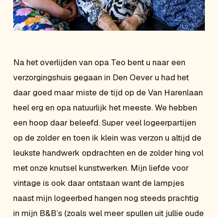
Na het overlijden van opa Teo bent u naar een
verzorgingshuis gegaan in Den Oever u had het
daar goed maar miste de tijd op de Van Harenlaan
heel erg en opa natuurlijk het meeste. We hebben
een hoop daar beleefd. Super veel logeerpartijen
op de zolder en toen ik klein was verzon u altijd de
leukste handwerk opdrachten en de zolder hing vol
met onze knutsel kunstwerken. Mijn liefde voor
vintage is ook daar ontstaan want de lampjes
naast mijn logeerbed hangen nog steeds prachtig
in mijn B&B’s (zoals wel meer spullen uit jullie oude