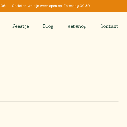
Gesloten, we zijn weer open op: Zaterdag 09:30
2061
Feestje
Blog
Webshop
Contact