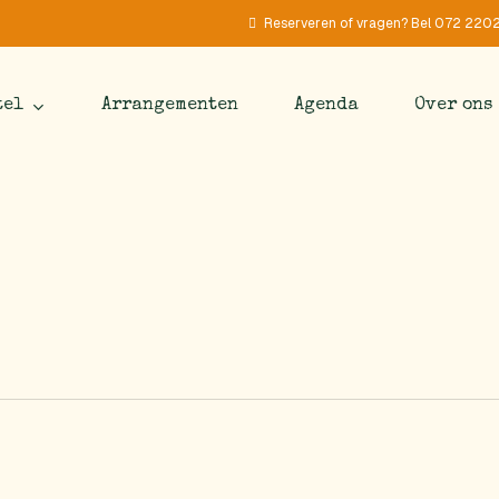
Reserveren of vragen? Bel 072 220
tel
Arrangementen
Agenda
Over ons